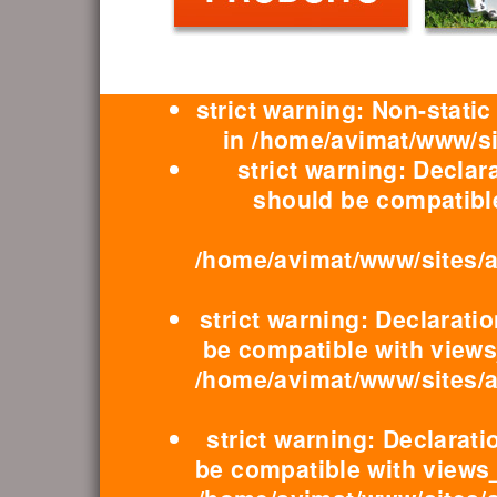
strict warning: Non-static
in /home/avimat/www/si
strict warning: Declar
should be compatible
/home/avimat/www/sites/al
strict warning: Declarati
be compatible with views
/home/avimat/www/sites/al
strict warning: Declarat
be compatible with views_