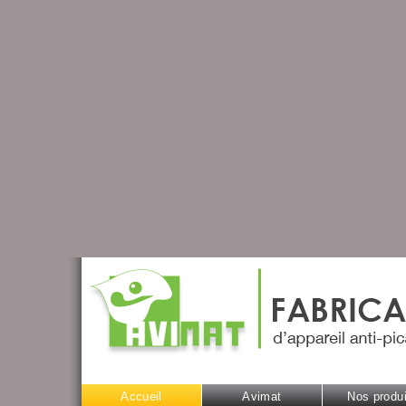
Accueil
Avimat
Nos produi