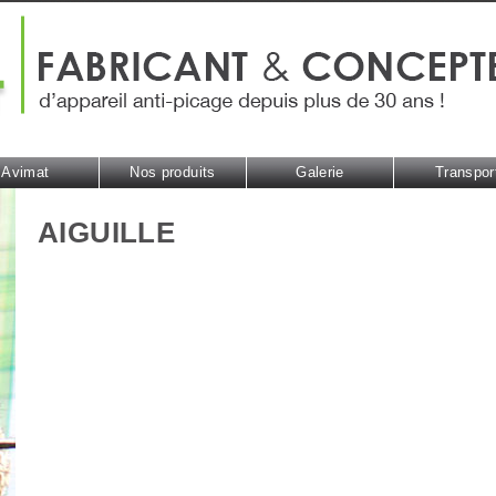
Avimat
Nos produits
Galerie
Transpor
AIGUILLE