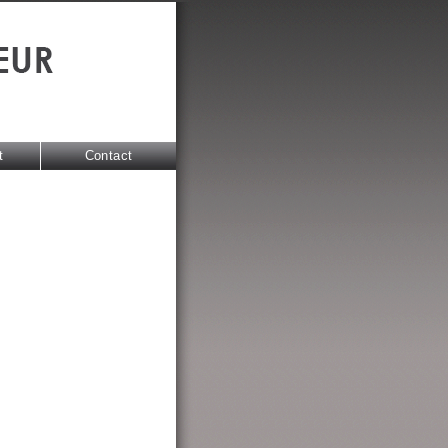
t
Contact