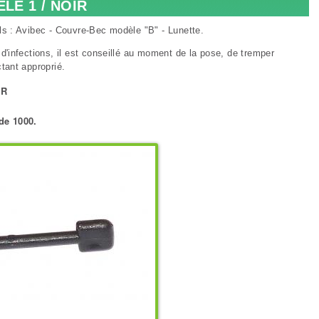
LE 1 / NOIR
ils : Avibec - Couvre-Bec modèle "B" - Lunette.
s d'infections, il est conseillé au moment de la pose, de tremper
ctant approprié.
IR
de 1000.