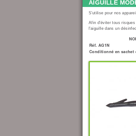
AIGUILLE MODÈ
S'utilise pour nos appare
Afin d'éviter tous risque
l'aiguille dans un désinfe
NO
Réf. AG1N
Conditionné en sachet 